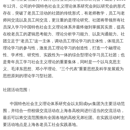
年12月。公司的中国特色社会主义理论体系研究会则以研究会的形式
存在，突破了老员工活动的社团的传统形式，有老师教学，员工与老
师间交流以及员工间交流，更注重的是理论研究。社团将带领所有社
员深入学习中国特色社会主义理论体系并最终做到掌握其实质，提高
在校老员工的逻辑思考能力、理论分析学习能力、以及沟通能力。社
团立足于“老员工”这一主体，调动员工理论学习的主体性，体现员工
理论学习的参与性，激发员工理论学习的创造性，打造一个融理论
性、学术性、研究性、实践性为一体的综合型理论学习员工社团；也
是青年员工学习社会主义理论的重要集体，同时是一个以马克思主
义、毛泽东思想、邓小平理论、“三个代表”重要思想及科学发展观为
思想原则的理论学习型社团。
社团活动范围：
中国特色社会主义理论体系研究会以太阳成tyc集团为主要活动范
围，并结合一些校级交流活动在上海各高校间进行适当的交流活动，
最后可以将交流范围推向全国各地的高校兄弟社团。在实践活动时主
要活动地点是上海各老员工社会实践基地。