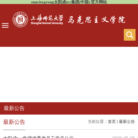
suncitygroup太阳成tyc集团(中国)-官方网站
最新公告
最新公告
当前位置：
首页
最新公告