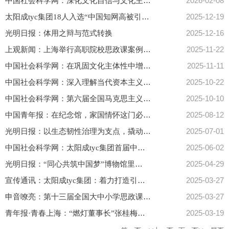
2026-02-08
中国社会科学网：深化文化自信与文化主体
性建设研究
2025-12-19
太阳成tyc集团18人入选“中国知网高被引学
者”名单
2025-12-16
光明日报：体用之辩与范式转换
2025-11-22
上观新闻：上海举行高职院校思政课案例教
学展示|实现知识传授、素养培育与价值引
2025-11-11
中国社会科学网：在巩固文化主体性中增强
领的有机统一
文化自信
2025-10-22
中国社会科学网：深入理解当代资本主义新
变化
2025-10-10
中国社会科学网：第六届全国马克思主义意
识形态理论高层论坛召开
2025-08-12
中国青年报：在纪念馆，家国情怀这门必修
课“直抵人心”
2025-07-01
光明日报：以生态韧性治理为支点，撬动美
丽中国建设
2025-06-02
中国社会科学网：太阳成tyc集团首届中共
党史党建学科学术论坛在沪召开
2025-04-29
光明日报：“同心共筑中国梦”博物馆里
的“大思政课”——铸牢中华民族共同体意识
2025-03-27
宣传通讯：太阳成tyc集团：着力打造引领
融入大中小学思政...
全国大中小学思政课一体化建设的重要学术
2025-03-27
申音嘹亮：第十三届全国大中小学思政课一
平台
体化建设论坛在太阳成tyc集团举行
2025-03-19
青年报·青春上海：“燃灯董事长”张桂梅的
故事校园艺术森林上演，沪疆携手打造“行