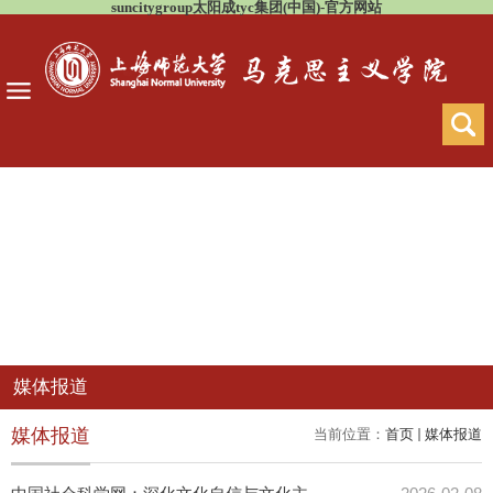
suncitygroup太阳成tyc集团(中国)-官方网站
媒体报道
媒体报道
当前位置：
首页
媒体报道