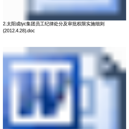
2.太阳成tyc集团员工纪律处分及审批权限实施细则
(2012.4.28).doc