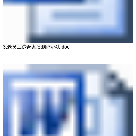
3.老员工综合素质测评办法.doc