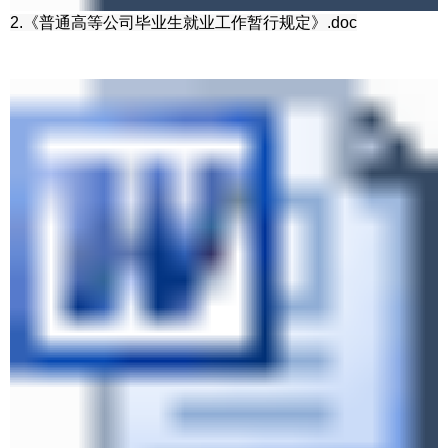
2.《普通高等公司毕业生就业工作暂行规定》.doc