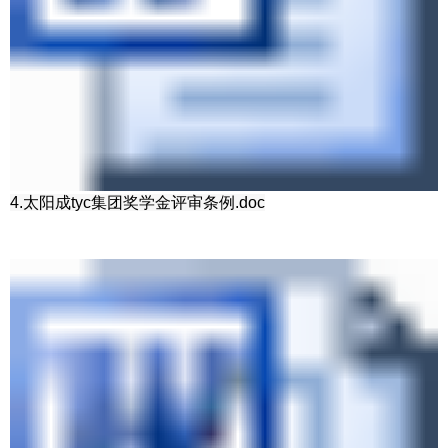
4.太阳成tyc集团奖学金评审条例.doc