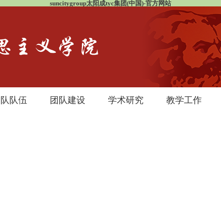
suncitygroup太阳成tyc集团(中国)-官方网站
团队队伍
团队建设
学术研究
教学工作