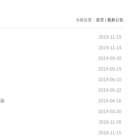
当前位置：
首页
最新公告
2019-11-19
2019-11-14
2019-09-20
2019-09-19
2019-06-10
2019-05-22
2019-04-16
公示
2019-03-20
2018-11-26
2018-11-15