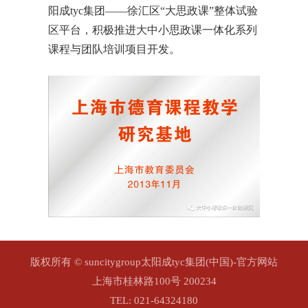
阳成tyc集团——徐汇区“大思政课”整体试验
区平台，积极推进大中小思政课一体化系列
课程与团队培训项目开发。
版权所有 ©️ suncitygroup太阳成tyc集团(中国)-官方网站
上海市桂林路100号 200234
TEL: 021-64324180