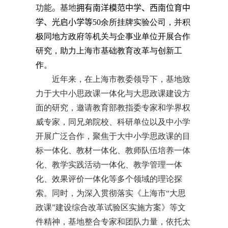
功能。基地
拥有南洋模范中学、西南位育中
学、光启小学等
50
余所挂牌实验公司，并积
极同地方政府等机关与企事业单位开展合作
研究，助力上海市基础教育改革与创新工
作。
近年来，在上海市教委领导下，基地致
力于大中小思政课一体化与大思政课建设方
面的研究，邀请教育部教指委专家和学界权
威专家，同兄弟院校、科研单位以及中小学
开展广泛合作，聚焦于大中小学思政课的目
标一体化、教材一体化、教师队伍培养一体
化、教学实践活动一体化、教学管理一体
化、效果评价一体化等多个领域的理论探
索。同时，为深入贯彻落实《上海市“大思
政课”建设综合改革试验区实施方案》等文
件精神，基地整合专家和团队力量，依托太