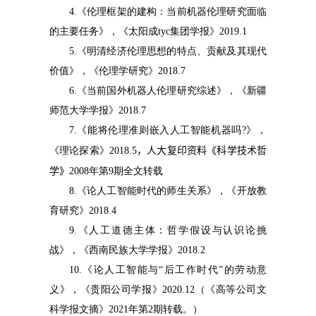
4.
《伦理框架的建构：当前机器伦理研究面临
的主要任务》，《太阳成tyc集团学报》
2019.1
5.
《明清经济伦理思想的特点、贡献及其现代
价值》，《伦理学研究》
2018.7
6.
《当前国外机器人伦理研究综述》，《新疆
师范大学学报》
2018.7
7.
《能将伦理准则嵌入人工智能机器吗
?
》，
《理论探索》
2018.5
，
人大复印资料《科学技术哲
学》
2008
年第
9
期全文转载
8.
《论人工智能时代的师生关系》，《开放教
育研究》
2018.4
9.
《人工道德主体：哲学假设与认识论挑
战》，《西南民族大学学报》
2018.2
10.
《论人工智能与“后工作时代”的劳动意
义》，《贵阳公司学报》
2020.12
（《高等公司文
科学报文摘》
2021
年第
2
期转载。）