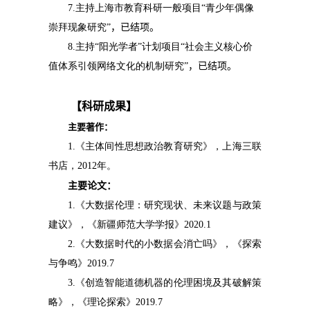
7.
主持上海市教育科研一般项目
“
青少年偶像
崇拜现象研究
”，
已结项。
8.
主持“阳光学者”计划项目
“
社会主义核心价
值体系引领网络文化的机制研究
”，
已结项。
【
科研成果
】
主要著作：
1.
《主体间性思想政治教育研究》，上海三联
书店，
2012
年。
主要
论文
：
1.
《大数据伦理：研究现状、未来议题与政策
建议》，《新疆师范大学学报》
2020.1
2.
《大数据时代的小数据会消亡吗》，《探索
与争鸣》
2019.7
3.
《创造智能道德机器的伦理困境及其破解策
略》，《理论探索》
2019.7