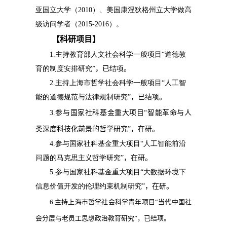
亚国立大学（
2010
）、美国康涅狄格州立大学做高
级访问学者（
2015-2016
）。
【
科研项目
】
1.
主持教育部人文社会科学一般项目
“
道德教
育的制度安排研究
”，
已
结项
。
2.
主持上海市哲学社会科学一般项目
“
人工智
能的道德规范与法律规制研究
”，
已
结项
。
3.
参与国家社科基金重大项目
“
智能革命与人
类深度科技化前景的哲学研究
”，
在研。
4.
参与国家社科基金重大项目
“
人工智能前沿
问题的马克思主义哲学研究
”，
在研。
5.
参与国家社科基金重大项目
“
大数据环境下
信息价值开发的伦理约束机制研究
”，
在研。
6.
主持上海市哲学社会科学青年项目
“
当代中国社
会分层与老员工思想政治教育研究
”，
已结项。