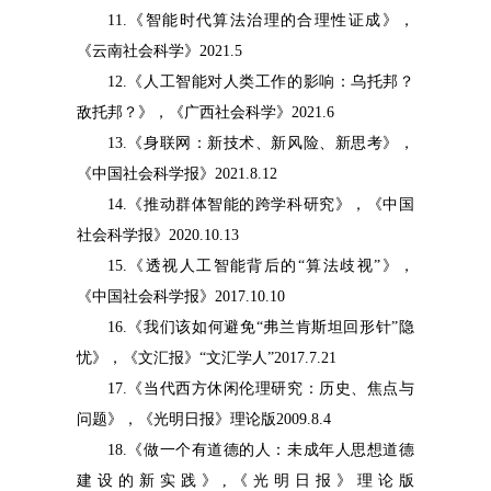
11.
《智能时代算法治理的合理性证成》，
《云南社会科学》
2021.5
12.
《人工智能对人类工作的影响：乌托邦？
敌托邦？》，《广西社会科学》
2021.6
13.
《身联网：新技术、新风险、新思考》，
《中国社会科学报》
2021.8.12
14.
《推动群体智能的跨学科研究》，《中国
社会科学报》
2020.10.13
15.
《透视人工智能背后的“算法歧视”》，
《中国社会科学报》
2017.10.10
16.
《我们该如何避免“弗兰肯斯坦回形针”隐
忧》，《文汇报》“文汇学人”
2017.7.21
17.
《当代西方休闲伦理研究：历史、焦点与
问题》，《光明日报》理论版
2009.8.4
18.
《做一个有道德的人：未成年人思想道德
建设的新实践》
,
《光明日报》理论版