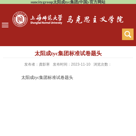
suncitygroup太阳成tyc集团(中国)-官方网站
太阳成tyc集团标准试卷题头
发布者：龚影寒
发布时间：2023-11-10
浏览次数：
太阳成tyc集团标准试卷题头