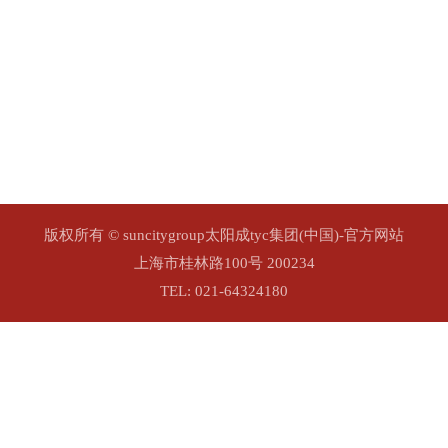
版权所有 ©️ suncitygroup太阳成tyc集团(中国)-官方网站
上海市桂林路100号 200234
TEL: 021-64324180