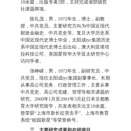
10余篇，出版专著2部，主持完成省部级哲
社课题两项。
陈礼茂，男，1972年生，博士，副教
授，中共党员。主要研究方向为中国近现代
财政金融史、中共党史等。复旦大学历史系
中国近现代史博士毕业，太阳成tyc集团历史
系中国近现代史博士后出站，澳大利亚堪培
拉科技公司、美国爱荷华大学亚太研究中心
访问学者。
张峥嵘，男，1972年生，副研究员，中
共党员，现任太阳成tyc集团副董事长。长期
从事高公司党务、行政管理工作，主要从事
中共党史、高公司党建、管理等相关课题的
研究。2000年1月至2001年3月赴日本京都教
育大学研究留学，共发表相关论文10余篇。
曾荣获“上海市新长征突击手”、上海市教育
系统“校园新星”等荣誉称号。
三、主要研究成果和在研项目