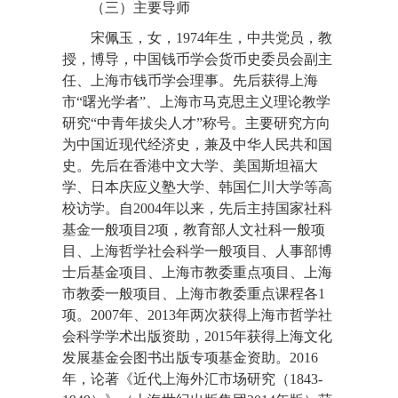
（三）主要导师
宋佩玉，女，1974年生，中共党员，教
授，博导，中国钱币学会货币史委员会副主
任、上海市钱币学会理事。先后获得上海
市“曙光学者”、上海市马克思主义理论教学
研究“中青年拔尖人才”称号。主要研究方向
为中国近现代经济史，兼及中华人民共和国
史。先后在香港中文大学、美国斯坦福大
学、日本庆应义塾大学、韩国仁川大学等高
校访学。自2004年以来，先后主持国家社科
基金一般项目2项，教育部人文社科一般项
目、上海哲学社会科学一般项目、人事部博
士后基金项目、上海市教委重点项目、上海
市教委一般项目、上海市教委重点课程各1
项。2007年、2013年两次获得上海市哲学社
会科学学术出版资助，2015年获得上海文化
发展基金会图书出版专项基金资助。2016
年，论著《近代上海外汇市场研究（1843-