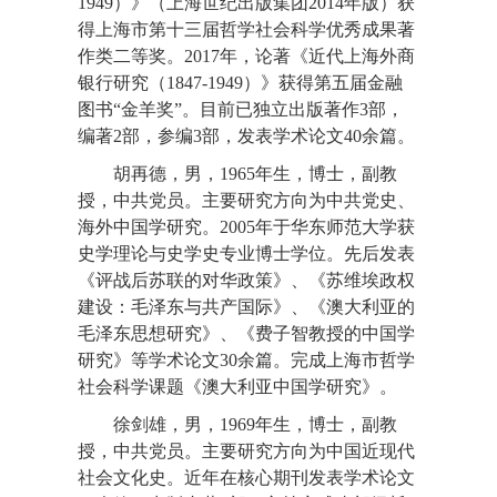
1949）》（上海世纪出版集团2014年版）获
得上海市第十三届哲学社会科学优秀成果著
作类二等奖。2017年，论著《近代上海外商
银行研究（1847-1949）》获得第五届金融
图书“金羊奖”。目前已独立出版著作3部，
编著2部，参编3部，发表学术论文40余篇。
胡再德，男，1965年生，博士，副教
授，中共党员。主要研究方向为中共党史、
海外中国学研究。2005年于华东师范大学获
史学理论与史学史专业博士学位。先后发表
《评战后苏联的对华政策》、《苏维埃政权
建设：毛泽东与共产国际》、《澳大利亚的
毛泽东思想研究》、《费子智教授的中国学
研究》等学术论文30余篇。完成上海市哲学
社会科学课题《澳大利亚中国学研究》。
徐剑雄，男，1969年生，博士，副教
授，中共党员。主要研究方向为中国近现代
社会文化史。近年在核心期刊发表学术论文