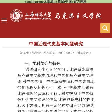
suncitygroup太阳成tyc集团(中国)-官方网站
中国近现代史基本问题研究
发布者：陈莹莹
发布时间：2019-09-25
浏览次数：
一、学科简介与特色
通过研究生期间的学习，比较系统掌握
马克思主义基本原理和中国化马克思主义理
论;对中国国情、中国革命规律和中国走向现
代化历程及其长期性、艰巨性等基本问题有
比较清晰的认识和了解，树立投身于中国特
色社会主义建设的信念;比较熟悉史料的收集
和选用方法，具有一定的独立研究能力;较为
熟练地掌握一门外国语并能阅读本专业的外