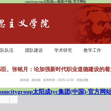
suncitygroup太阳成tyc集团(中国)-官方网站
团队队伍
团队建设
学术研究
教学工作
书臣、张铭月：论加强新时代职业道德建设的着
发布者：徐剑雄
发布时间：2025-12-03
浏览次数：