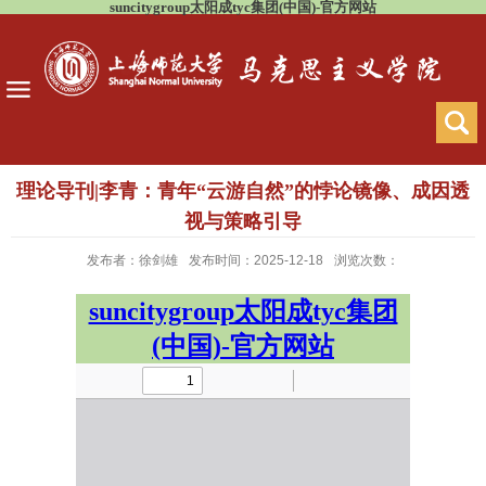
suncitygroup太阳成tyc集团(中国)-官方网站
理论导刊|李青：青年“云游自然”的悖论镜像、成因透
视与策略引导
发布者：徐剑雄
发布时间：2025-12-18
浏览次数：