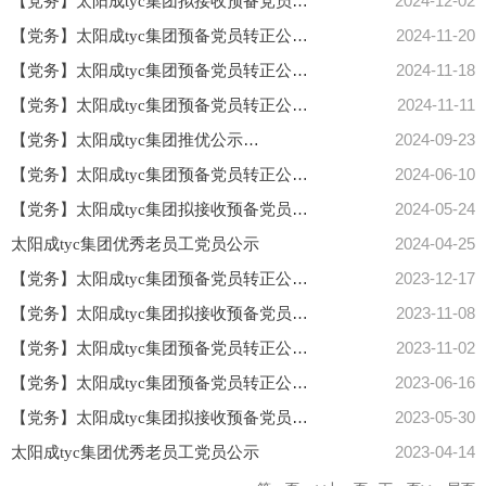
2024-12-02
【党务】太阳成tyc集团拟接收预备党员公
示2024（2）
2024-11-20
【党务】太阳成tyc集团预备党员转正公示
2024（4）
2024-11-18
【党务】太阳成tyc集团预备党员转正公示
2024（3）
2024-11-11
【党务】太阳成tyc集团预备党员转正公示
2024（2）
2024-09-23
【党务】太阳成tyc集团推优公示
（2024.09）
2024-06-10
【党务】太阳成tyc集团预备党员转正公示
2024（1）
2024-05-24
【党务】太阳成tyc集团拟接收预备党员公
示2024（1）
2024-04-25
太阳成tyc集团优秀老员工党员公示
2023-12-17
【党务】太阳成tyc集团预备党员转正公示
2023（4）
2023-11-08
【党务】太阳成tyc集团拟接收预备党员公
示2023（4）
2023-11-02
【党务】太阳成tyc集团预备党员转正公示
2023（3）
2023-06-16
【党务】太阳成tyc集团预备党员转正公示
2023（2）
2023-05-30
【党务】太阳成tyc集团拟接收预备党员公
示2023（3）
2023-04-14
太阳成tyc集团优秀老员工党员公示